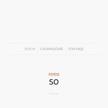
/
/
10.01.14
0 KOMMENTARE
VON
MAJD
FOTOS
SO