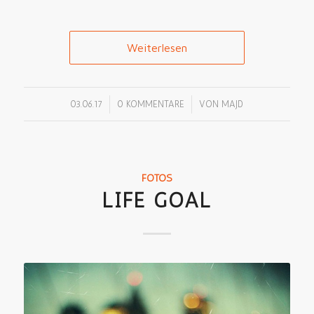
Weiterlesen
/
/
03.06.17
0 KOMMENTARE
VON
MAJD
FOTOS
LIFE GOAL