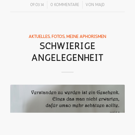
/
/
09.03.14
0 KOMMENTARE
VON
MAJD
AKTUELLES
,
FOTOS
,
MEINE APHORISMEN
SCHWIERIGE
ANGELEGENHEIT