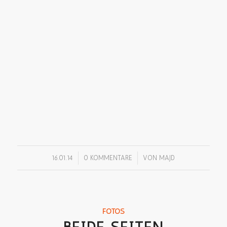
/
/
16.01.14
0 KOMMENTARE
VON
MAJD
FOTOS