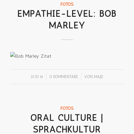
FOTOS
EMPATHIE-LEVEL: BOB
MARLEY
/
/
31.01.14
0 KOMMENTARE
VON
MAJD
FOTOS
ORAL CULTURE |
SPRACHKULTUR