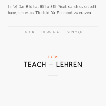
[Info] Das Bild hat 851 x 315 Pixel, da ich es erstellt
habe, um es als Titelbild für Facebook zu nutzen.
/
/
07.03.14
0 KOMMENTARE
VON
MAJD
FOTOS
TEACH – LEHREN