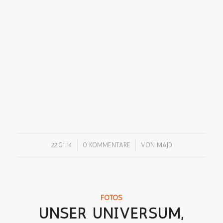
/
/
22.01.14
0 KOMMENTARE
VON
MAJD
FOTOS
UNSER UNIVERSUM,