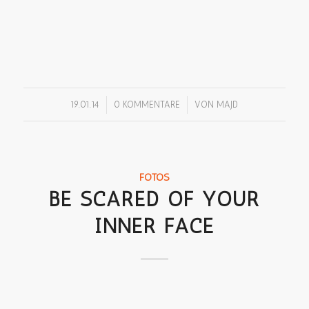
/
/
19.01.14
0 KOMMENTARE
VON
MAJD
FOTOS
BE SCARED OF YOUR
INNER FACE