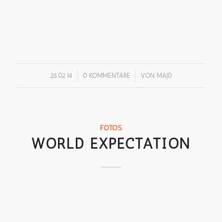
/
/
28.02.14
0 KOMMENTARE
VON
MAJD
FOTOS
WORLD EXPECTATION