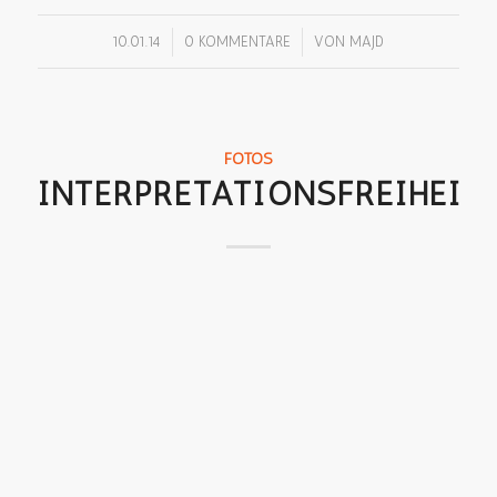
/
/
10.01.14
0 KOMMENTARE
VON
MAJD
FOTOS
INTERPRETATIONSFREIHEIT