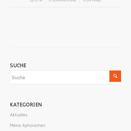
/
/
22.01.14
0 KOMMENTARE
VON
MAJD
SUCHE
KATEGORIEN
Aktuelles
Meine Aphorismen