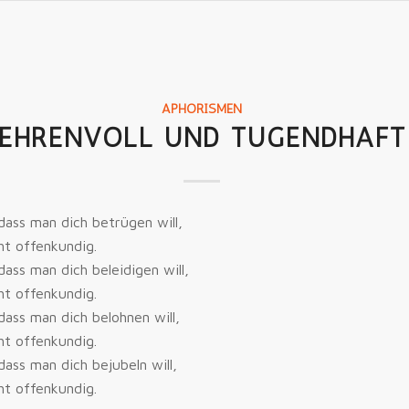
APHORISMEN
EHRENVOLL UND TUGENDHAFT
dass man dich betrügen will,
ht offenkundig.
ass man dich beleidigen will,
ht offenkundig.
dass man dich belohnen will,
ht offenkundig.
dass man dich bejubeln will,
ht offenkundig.