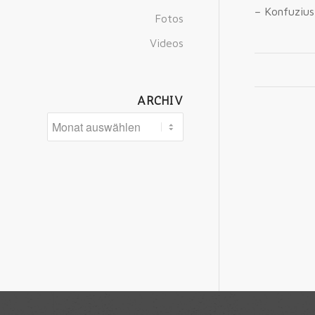
– Konfuzius
Fotos
Videos
ARCHIV