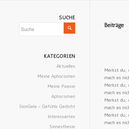
SUCHE
Beiträge
KATEGORIEN
Aktuelles
Merkst du, 
Meine Aphorismen
mach es nic
Merkst du, d
Meine Poesie
mach es nic
Aphorismen
Merkst du, 
SinnGela – Gefühls Gedicht
mach es nic
Merkst du, 
Interessantes
mach es nic
Sinnesthesie