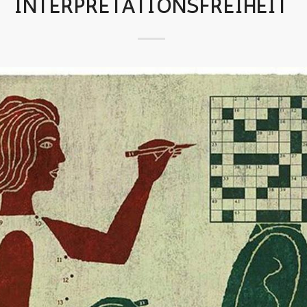
INTERPRETATIONSFREIHEIT