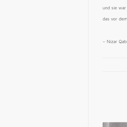
und sie war
das vor dem
– Nizar Qab