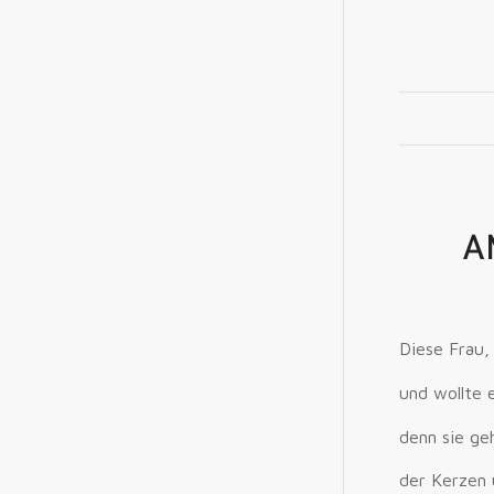
A
Diese Frau, 
und wollte 
denn sie ge
der Kerzen