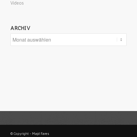
Videos
ARCHIV
© Copyright -
Majd Fares