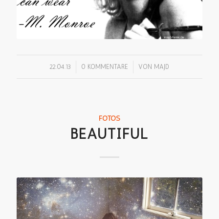
/
/
22.04.13
0 KOMMENTARE
VON
MAJD
FOTOS
BEAUTIFUL