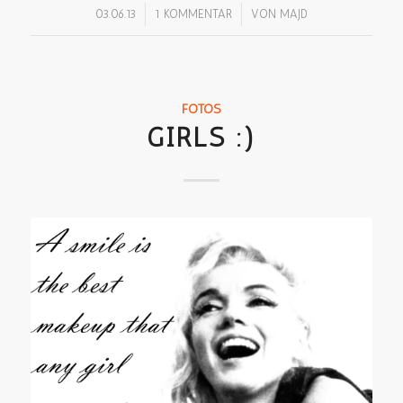
/
/
03.06.13
1 KOMMENTAR
VON
MAJD
FOTOS
GIRLS :)