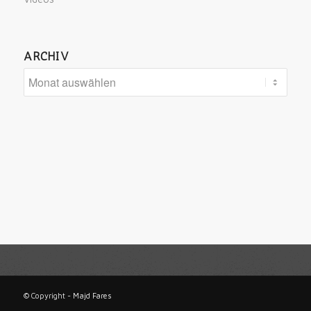
ARCHIV
© Copyright -
Majd Fares