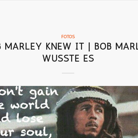
FOTOS
 MARLEY KNEW IT | BOB MAR
WUSSTE ES