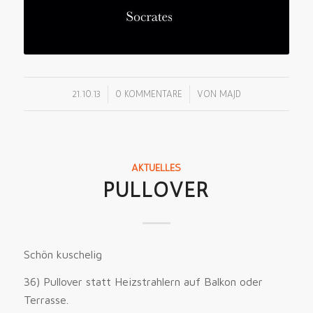
/
/
21.10.13
0 KOMMENTARE
VON
MAJD
AKTUELLES
PULLOVER
Schön kuschelig
36) Pullover statt Heizstrahlern auf Balkon oder
Terrasse.