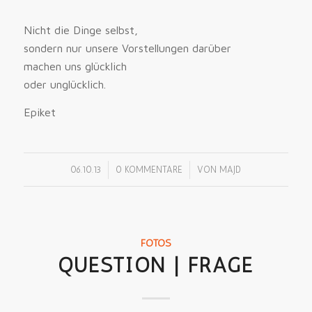
Nicht die Dinge selbst,
sondern nur unsere Vorstellungen darüber
machen uns glücklich
oder unglücklich.
Epiket
/
/
06.10.13
0 KOMMENTARE
VON
MAJD
FOTOS
QUESTION | FRAGE