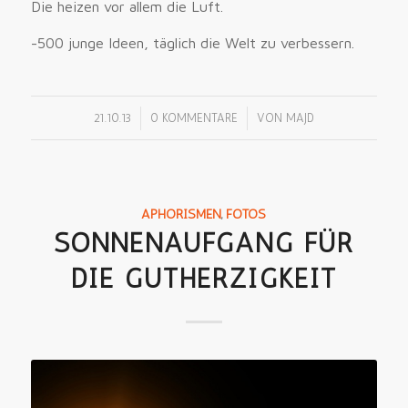
Die heizen vor allem die Luft.
-500 junge Ideen, täglich die Welt zu verbessern.
/
/
21.10.13
0 KOMMENTARE
VON
MAJD
APHORISMEN
,
FOTOS
SONNENAUFGANG FÜR
DIE GUTHERZIGKEIT