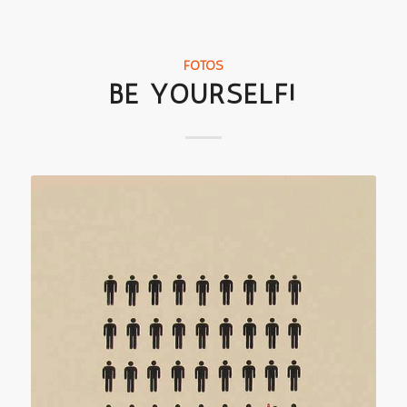
FOTOS
BE YOURSELF!