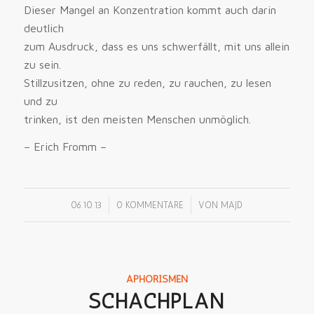
Dieser Mangel an Konzentration kommt auch darin
deutlich
zum Ausdruck, dass es uns schwerfällt, mit uns allein
zu sein.
Stillzusitzen, ohne zu reden, zu rauchen, zu lesen
und zu
trinken, ist den meisten Menschen unmöglich.
– Erich Fromm –
/
/
06.10.13
0 KOMMENTARE
VON
MAJD
APHORISMEN
SCHACHPLAN