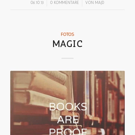
/
/
06.10.13
0 KOMMENTARE
VON
MAJD
FOTOS
MAGIC