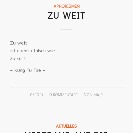
APHORISMEN
ZU WEIT
Zu weit
ist ebenso falsch wie
zu kurz.
– Kung Fu Tse –
/
/
06.10.13
0 KOMMENTARE
VON
MAJD
AKTUELLES