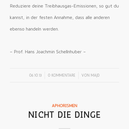
Reduziere deine Treibhausgas-Emissionen, so gut du
kannst, in der festen Annahme, dass alle anderen
ebenso handeln werden.
– Prof. Hans Joachmin Schellnhuber –
/
/
06.10.13
0 KOMMENTARE
VON
MAJD
APHORISMEN
NICHT DIE DINGE