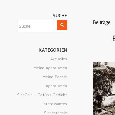
SUCHE
Beiträge
KATEGORIEN
Aktuelles
Meine Aphorismen
Meine Poesie
Aphorismen
SinnGela – Gefühls Gedicht
Interessantes
Sinnesthesie