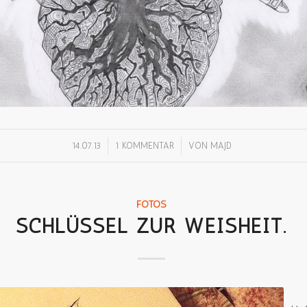
/
/
14.07.13
1 KOMMENTAR
VON
MAJD
FOTOS
SCHLÜSSEL ZUR WEISHEIT.