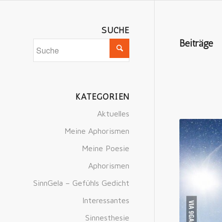
SUCHE
Beiträge
KATEGORIEN
Aktuelles
Meine Aphorismen
Meine Poesie
Aphorismen
SinnGela – Gefühls Gedicht
Interessantes
Sinnesthesie