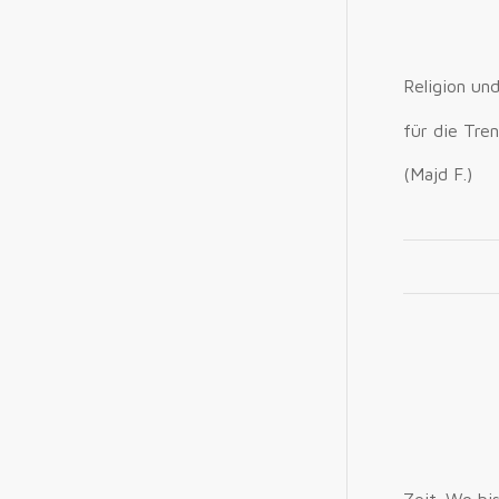
Religion un
für die Tre
(Majd F.)