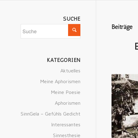
SUCHE
Beiträge
KATEGORIEN
Aktuelles
Meine Aphorismen
Meine Poesie
Aphorismen
SinnGela – Gefühls Gedicht
Interessantes
Sinnesthesie