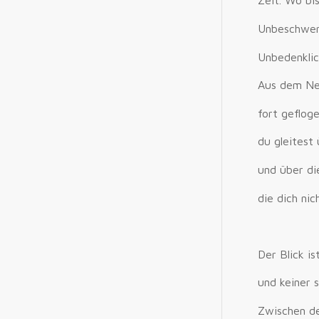
Zeit. Wo bi
Unbeschwer
Unbedenklic
Aus dem Nes
fort gefloge
du gleitest
und über di
die dich nic
Der Blick i
und keiner s
Zwischen de