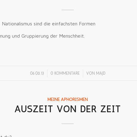
d Nationalismus sind die einfachsten Formen
nnung und Gruppierung der Menschheit.
/
/
06.08.13
0 KOMMENTARE
VON
MAJD
MEINE APHORISMEN
AUSZEIT VON DER ZEIT