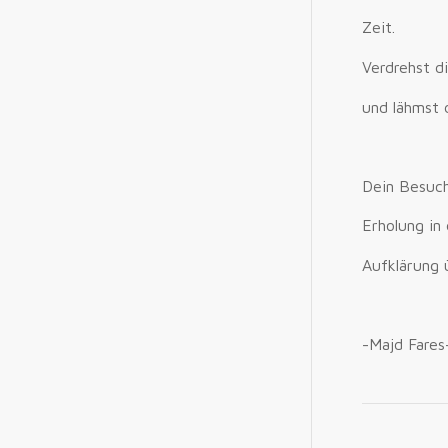
Zeit.
Verdrehst d
und lähmst 
Dein Besuch 
Erholung in
Aufklärung 
-Majd Fares