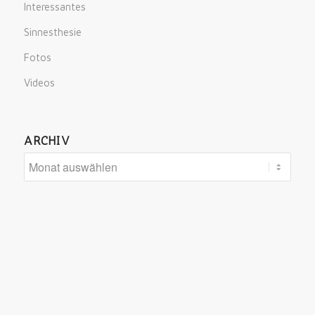
Interessantes
Sinnesthesie
Fotos
Videos
ARCHIV