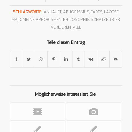
SCHLAGWORTE:
ANHÄUFT
,
APHORISMUS
,
FARES
,
LAOTSE
,
MAJD
,
MEINE APHORISMEN
,
PHILOSOPHIE
,
SCHÄTZE
,
TRIER
,
VERLIEREN
,
VIEL
Teile diesen Eintrag
Möglicherweise interessiert Sie: