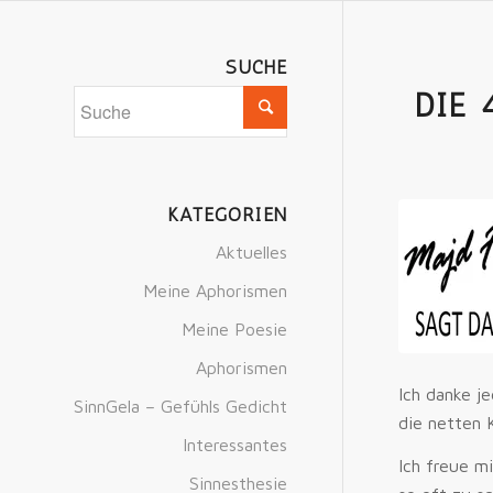
SUCHE
DIE 
KATEGORIEN
Aktuelles
Meine Aphorismen
Meine Poesie
Aphorismen
Ich danke j
SinnGela – Gefühls Gedicht
die netten 
Interessantes
Ich freue mi
Sinnesthesie