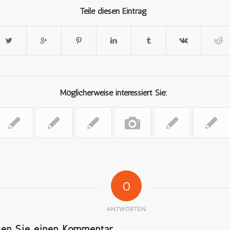
Teile diesen Eintrag
Möglicherweise interessiert Sie:
0
ANTWORTEN
ssen Sie einen Kommentar