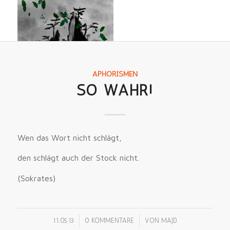
APHORISMEN
SO WAHR!
Wen das Wort nicht schlägt,
den schlägt auch der Stock nicht.
(Sokrates)
/
/
11.05.13
0 KOMMENTARE
VON
MAJD