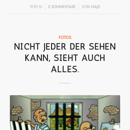
/
/
19.07.13
0 KOMMENTARE
VON
MAJD
FOTOS
NICHT JEDER DER SEHEN
KANN, SIEHT AUCH
ALLES.