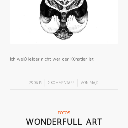
Ich weiß leider nicht wer der Künstler ist.
/
/
25.08.13
2 KOMMENTARE
VON
MAJD
FOTOS
WONDERFULL ART