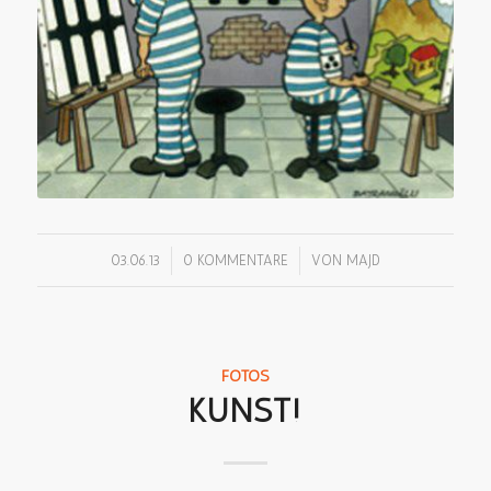
/
/
03.06.13
0 KOMMENTARE
VON
MAJD
FOTOS
KUNST!