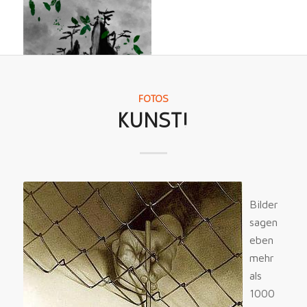
FOTOS
KUNST!
Bilder
sagen
eben
mehr
als
1000