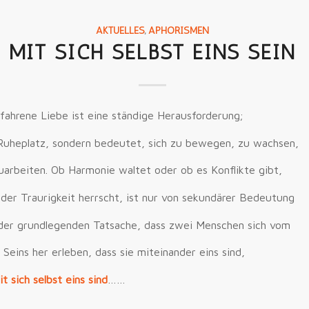
AKTUELLES
,
APHORISMEN
MIT SICH SELBST EINS SEIN
rfahrene Liebe ist eine ständige Herausforderung;
n Ruheplatz, sondern bedeutet, sich zu bewegen, zu wachsen,
rbeiten. Ob Harmonie waltet oder ob es Konflikte gibt,
der Traurigkeit herrscht, ist nur von sekundärer Bedeutung
der grundlegenden Tatsache, dass zwei Menschen sich vom
Seins her erleben, dass sie miteinander eins sind,
t sich selbst eins sind
……