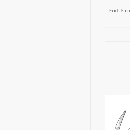
– Erich Fro